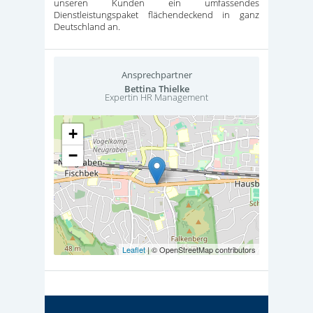
unseren Kunden ein umfassendes
Dienstleistungspaket flächendeckend in ganz
Deutschland an.
Ansprechpartner
Bettina Thielke
Expertin HR Management
+
−
Leaflet
| © OpenStreetMap contributors