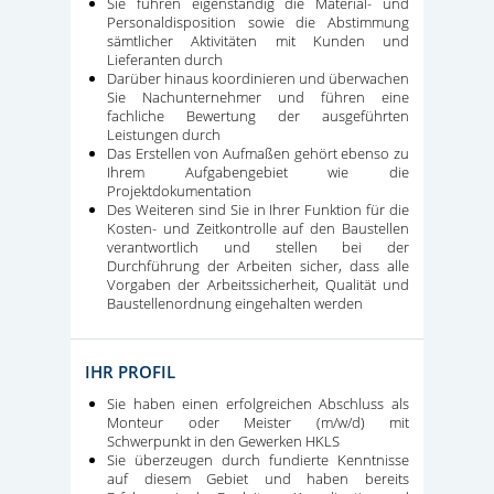
Sie führen eigenständig die Material- und
Personaldisposition sowie die Abstimmung
sämtlicher Aktivitäten mit Kunden und
Lieferanten durch
Darüber hinaus koordinieren und überwachen
Sie Nachunternehmer und führen eine
fachliche Bewertung der ausgeführten
Leistungen durch
Das Erstellen von Aufmaßen gehört ebenso zu
Ihrem Aufgabengebiet wie die
Projektdokumentation
Des Weiteren sind Sie in Ihrer Funktion für die
Kosten- und Zeitkontrolle auf den Baustellen
verantwortlich und stellen bei der
Durchführung der Arbeiten sicher, dass alle
Vorgaben der Arbeitssicherheit, Qualität und
Baustellenordnung eingehalten werden
IHR PROFIL
Sie haben einen erfolgreichen Abschluss als
Monteur oder Meister (m/w/d) mit
Schwerpunkt in den Gewerken HKLS
Sie überzeugen durch fundierte Kenntnisse
auf diesem Gebiet und haben bereits