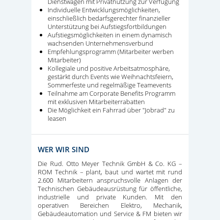
Dienstwagen mit Privatnutzung zur Verfügung
Individuelle Entwicklungsmöglichkeiten,
einschließlich bedarfsgerechter finanzieller
Unterstützung bei Aufstiegsfortbildungen
Aufstiegsmöglichkeiten in einem dynamisch
wachsenden Unternehmensverbund
Empfehlungsprogramm (Mitarbeiter werben
Mitarbeiter)
Kollegiale und positive Arbeitsatmosphäre,
gestärkt durch Events wie Weihnachtsfeiern,
Sommerfeste und regelmäßige Teamevents
Teilnahme am Corporate Benefits Programm
mit exklusiven Mitarbeiterrabatten
Die Möglichkeit ein Fahrrad über "Jobrad" zu
leasen
WER WIR SIND
Die Rud. Otto Meyer Technik GmbH & Co. KG –
ROM Technik – plant, baut und wartet mit rund
2.600 Mitarbeitern anspruchsvolle Anlagen der
Technischen Gebäudeausrüstung für öffentliche,
industrielle und private Kunden. Mit den
operativen Bereichen Elektro, Mechanik,
Gebäudeautomation und Service & FM bieten wir