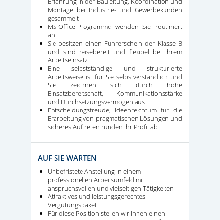
Erfahrung in der Bauleitung, Koordination und
Montage bei Industrie- und Gewerbekunden
gesammelt
MS-Office-Programme wenden Sie routiniert
an
Sie besitzen einen Führerschein der Klasse B
und sind reisebereit und flexibel bei Ihrem
Arbeitseinsatz
Eine selbstständige und strukturierte
Arbeitsweise ist für Sie selbstverständlich und
Sie zeichnen sich durch hohe
Einsatzbereitschaft, Kommunikationsstärke
und Durchsetzungsvermögen aus
Entscheidungsfreude, Ideenreichtum für die
Erarbeitung von pragmatischen Lösungen und
sicheres Auftreten runden Ihr Profil ab
AUF SIE WARTEN
Unbefristete Anstellung in einem
professionellen Arbeitsumfeld mit
anspruchsvollen und vielseitigen Tätigkeiten
Attraktives und leistungsgerechtes
Vergütungspaket
Für diese Position stellen wir Ihnen einen