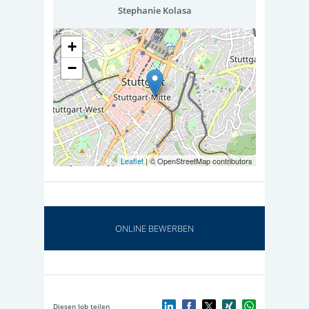
Stephanie Kolasa
+
−
Leaflet
| © OpenStreetMap contributors
ONLINE BEWERBEN
Diesen Job teilen