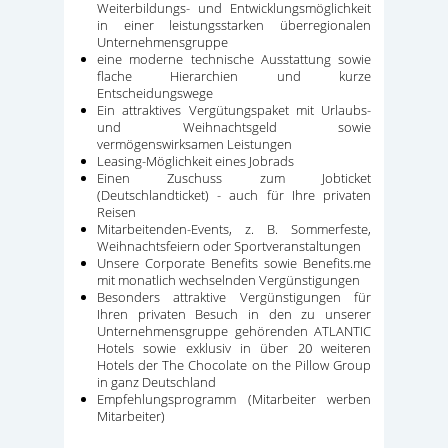
Weiterbildungs- und Entwicklungsmöglichkeit
in einer leistungsstarken überregionalen
Unternehmensgruppe
eine moderne technische Ausstattung sowie
flache Hierarchien und kurze
Entscheidungswege
Ein attraktives Vergütungspaket mit Urlaubs-
und Weihnachtsgeld sowie
vermögenswirksamen Leistungen
Leasing-Möglichkeit eines Jobrads
Einen Zuschuss zum Jobticket
(Deutschlandticket) - auch für Ihre privaten
Reisen
Mitarbeitenden-Events, z. B. Sommerfeste,
Weihnachtsfeiern oder Sportveranstaltungen
Unsere Corporate Benefits sowie Benefits.me
mit monatlich wechselnden Vergünstigungen
Besonders attraktive Vergünstigungen für
Ihren privaten Besuch in den zu unserer
Unternehmensgruppe gehörenden ATLANTIC
Hotels sowie exklusiv in über 20 weiteren
Hotels der The Chocolate on the Pillow Group
in ganz Deutschland
Empfehlungsprogramm (Mitarbeiter werben
Mitarbeiter)