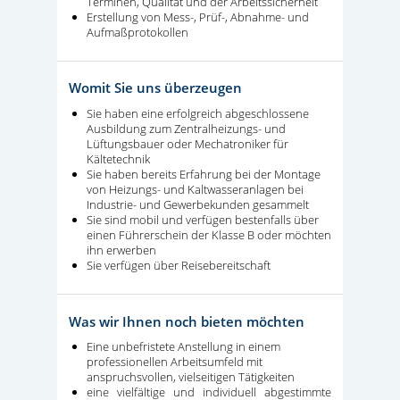
Terminen, Qualität und der Arbeitssicherheit
Erstellung von Mess-, Prüf-, Abnahme- und
Aufmaßprotokollen
Womit Sie uns überzeugen
Sie haben eine erfolgreich abgeschlossene
Ausbildung zum Zentralheizungs- und
Lüftungsbauer oder Mechatroniker für
Kältetechnik
Sie haben bereits Erfahrung bei der Montage
von Heizungs- und Kaltwasseranlagen bei
Industrie- und Gewerbekunden gesammelt
Sie sind mobil und verfügen bestenfalls über
einen Führerschein der Klasse B oder möchten
ihn erwerben
Sie verfügen über Reisebereitschaft
Was wir Ihnen noch bieten möchten
Eine unbefristete Anstellung in einem
professionellen Arbeitsumfeld mit
anspruchsvollen, vielseitigen Tätigkeiten
eine vielfältige und individuell abgestimmte